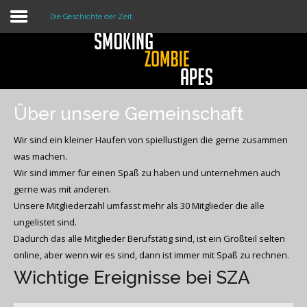
Die Geschichte der Zeit
Anmelden
Über unsere Gemeinschaft
Home
Wir sind ein kleiner Haufen von spiellustigen die gerne zusammen
Dienste
was machen.
Wir sind immer für einen Spaß zu haben und unternehmen auch
Über uns
gerne was mit anderen.
Unsere Mitgliederzahl umfasst mehr als 30 Mitglieder die alle
Rechtliches
ungelistet sind.
Dadurch das alle Mitglieder Berufstätig sind, ist ein Großteil selten
online, aber wenn wir es sind, dann ist immer mit Spaß zu rechnen.
Wichtige Ereignisse bei SZA