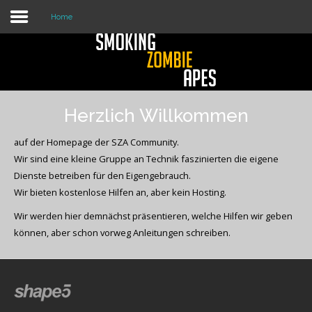
Home
Anmelden
Herzlich Willkommen
Home
auf der Homepage der SZA Community.
Dienste
Wir sind eine kleine Gruppe an Technik faszinierten die eigene
Dienste betreiben für den Eigengebrauch.
Über uns
Wir bieten kostenlose Hilfen an, aber kein Hosting.
Rechtliches
Wir werden hier demnächst präsentieren, welche Hilfen wir geben
können, aber schon vorweg Anleitungen schreiben.